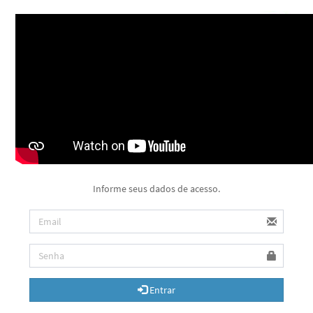
Informe seus dados de acesso.
Entrar